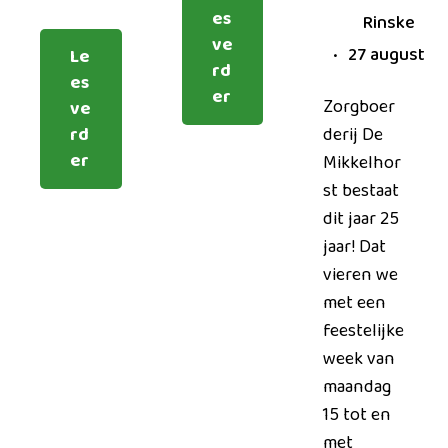
es
Rinske
ve
27 augustus
Le
rd
es
er
Zorgboer
ve
rd
derij De
er
Mikkelhor
st bestaat
dit jaar 25
jaar! Dat
vieren we
met een
feestelijke
week van
maandag
15 tot en
met