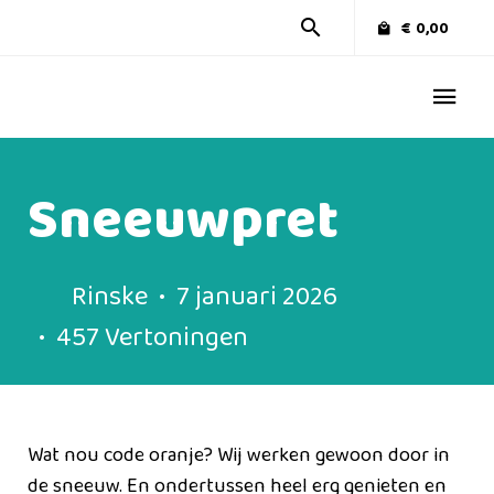
€
0,00
Sneeuwpret
Rinske
7 januari 2026
457 Vertoningen
Wat nou code oranje? Wij werken gewoon door in
de sneeuw. En ondertussen heel erg genieten en