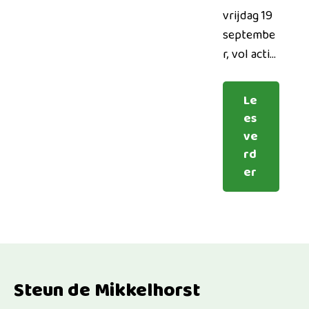
vrijdag 19
septembe
r, vol acti...
Le
es
ve
rd
er
Steun de Mikkelhorst