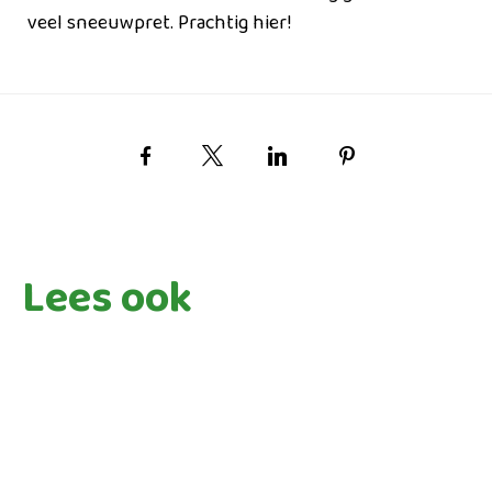
veel sneeuwpret. Prachtig hier!
Facebook
X
LinkedIn
Pinterest
Lees ook