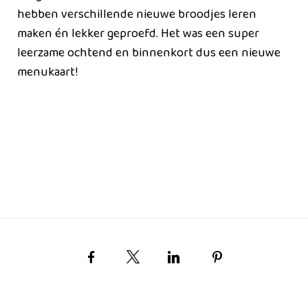
hebben verschillende nieuwe broodjes leren
maken én lekker geproefd. Het was een super
leerzame ochtend en binnenkort dus een nieuwe
menukaart!
Facebook
X
LinkedIn
Pinterest