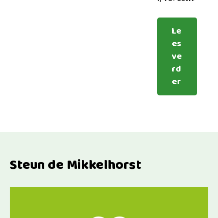
Le
es
ve
rd
er
Steun de Mikkelhorst