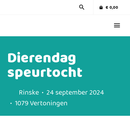
€
0,00
Dierendag
speurtocht
Rinske
24 september 2024
1079 Vertoningen