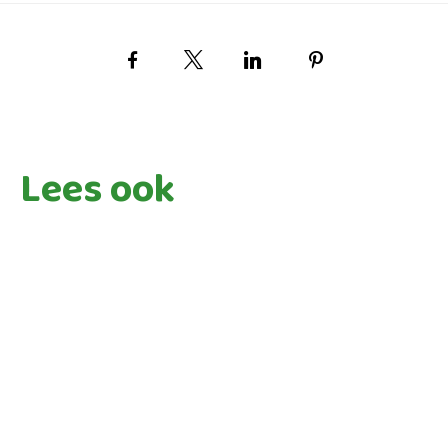
Facebook
X
LinkedIn
Pinterest
Lees ook